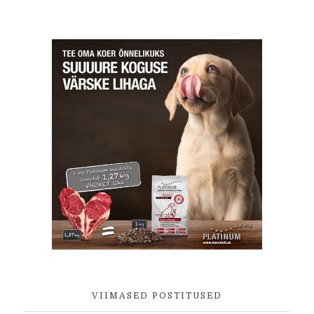
VIIMASED POSTITUSED