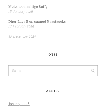
Meie noorim liige Buffy
16. January 2026
Dhor Laya B on saanud 5 aastaseks
18. February 2025
30. December 2024
OTSI
ARHIIV
January 2026